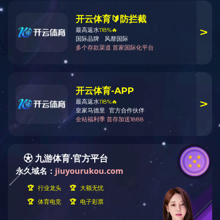
站在100米高空欣赏星空注册会是什么样呢？
高度星空注册，让飞行器在百米高空拍摄星空注册，采用VR
同的时段、全方位多角度欣赏校园的美景，从一个非常的高度
高度星空注册首期展现星空注册三个校区的白天景象和夜景，
高度星空注册 白天（点
校内用户需先登
高度星空注册 夜景（点
校内用户需先登