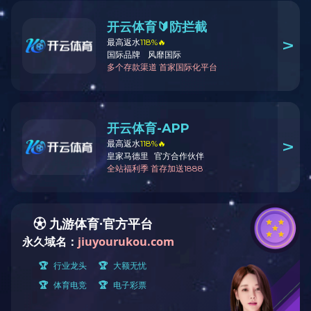
2026-06-08
改革之窗
2026-06-05
综合新闻
2026-06-02
教学科研
2026-06-02
院部动态
2026-06-02
菁菁校园
2026-06-01
星空注册影像
2026-06-01
星空注册人物
2026-05-29
星空注册史苑
2026-05-28
2026-05-27