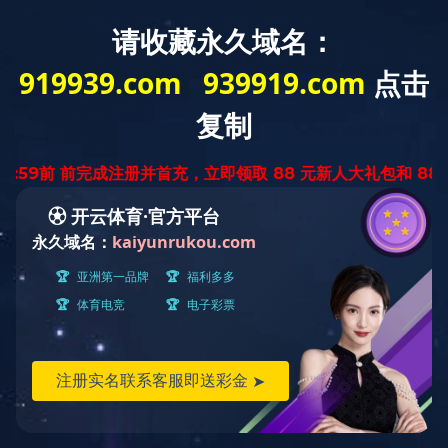
星空(中国)
星空注册新闻
学校概况
院部
新媒体
|
微信
微博
当前位置：
星空(中国)
星空注册新闻
E海报
星空注册新闻
网
2026-06-08
媒体聚焦