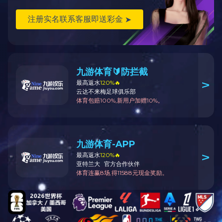
李济深(18