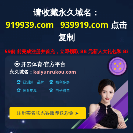
星空(中国)
星空注册新闻
学校概况
院部