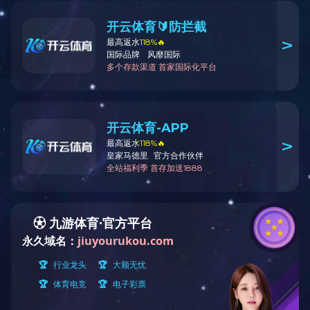
当前位置：
星空(中国)
>
学校概况
校园风光
校长致辞
学校简介
现任领导