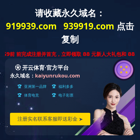
星空(中国)
星空注册新闻
学校概况
院部